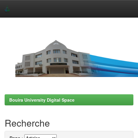
Skip
navigation
Bouira University Digital Space
Recherche