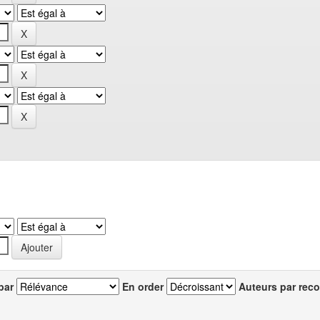
par
En order
Auteurs par reco