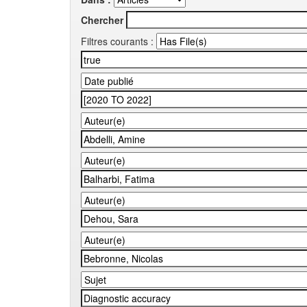
Chercher
Filtres courants :