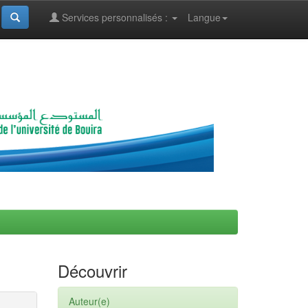
Services personnalisés :
Langue
Découvrir
Auteur(e)