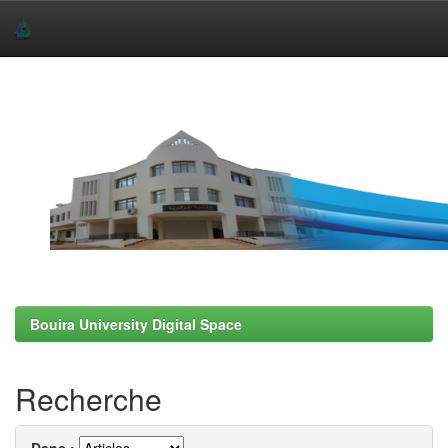
Skip
navigation
Bouira University Digital Space
Recherche