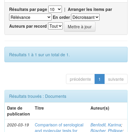
Résultats par page
|
Arranger les items par
En order
Auteurs par record
Résultats 1 à 1 sur un total de 1.
précédente
1
suivante
Résultats trouvés : Documents
Date de
Titre
Auteur(s)
publication
2020-03-19
Comparison of serological
Benfodil, Karima
;
and molecular tests for
Büscher, Philippe
;