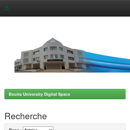
Skip
navigation
Bouira University Digital Space
Recherche