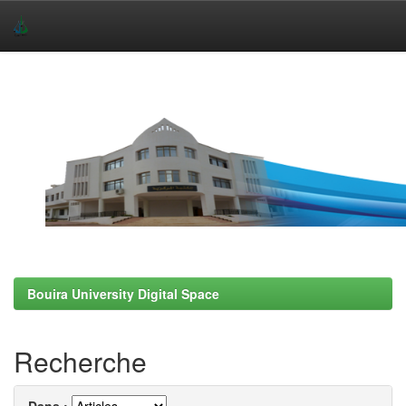
Skip
navigation
Bouira University Digital Space
Recherche