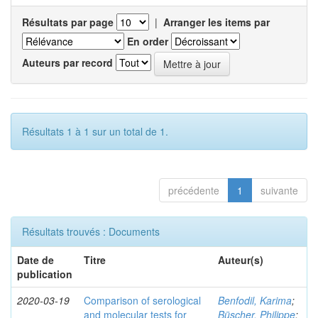
Résultats par page
|
Arranger les items par
En order
Auteurs par record
Résultats 1 à 1 sur un total de 1.
précédente
1
suivante
Résultats trouvés : Documents
Date de
Titre
Auteur(s)
publication
2020-03-19
Comparison of serological
Benfodil, Karima
;
and molecular tests for
Büscher, Philippe
;