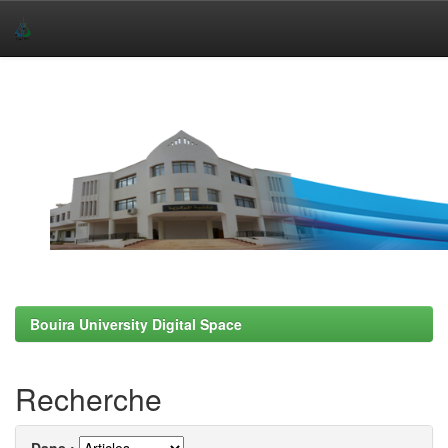
Skip
navigation
Bouira University Digital Space
Recherche