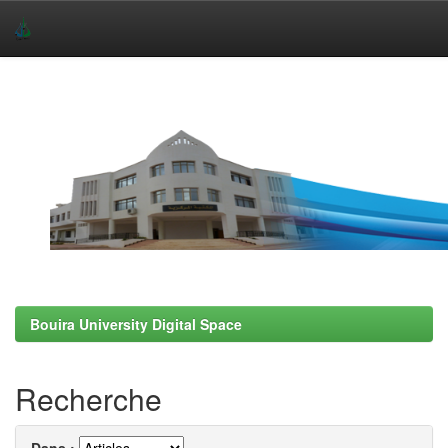
Skip
navigation
Bouira University Digital Space
Recherche