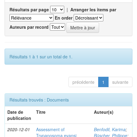
Résultats par page
|
Arranger les items par
En order
Auteurs par record
Résultats 1 à 1 sur un total de 1.
précédente
1
suivante
Résultats trouvés : Documents
Date de
Titre
Auteur(s)
publication
2020-12-01
Assessment of
Benfodil, Karima
;
Trypanosoma evansi
Büscher, Philippe
;