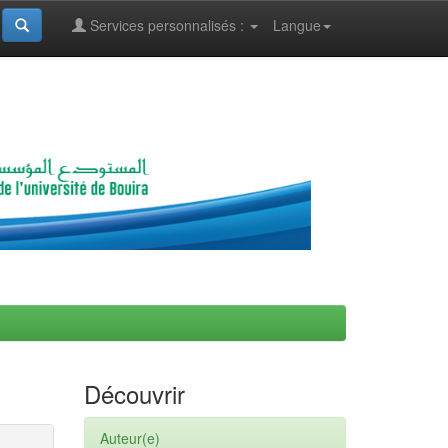
Services personnalisés :
Langue
Découvrir
Auteur(e)