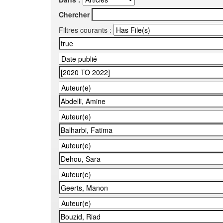
Chercher
Filtres courants :