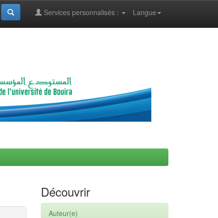
Services personnalisés :
Langue
Découvrir
Auteur(e)