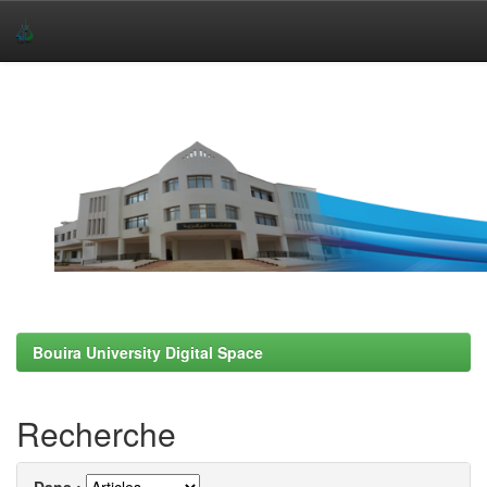
Skip
navigation
Bouira University Digital Space
Recherche