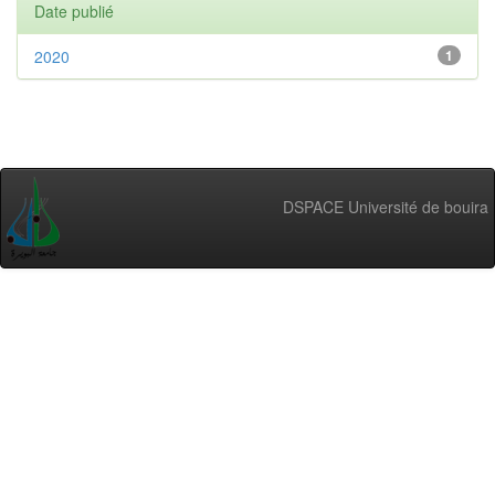
Date publié
2020
1
DSPACE Université de bouira