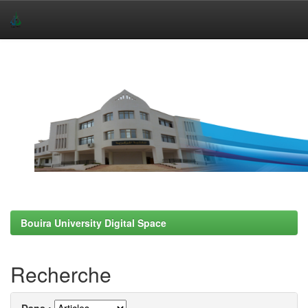
Skip
navigation
Bouira University Digital Space
Recherche