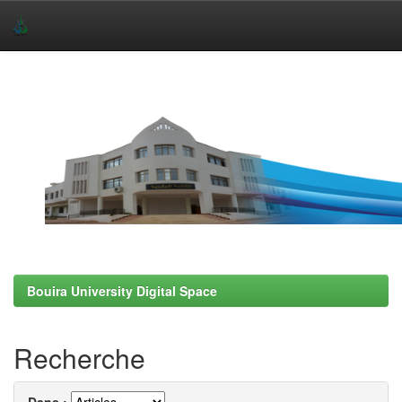
Skip
navigation
Bouira University Digital Space
Recherche