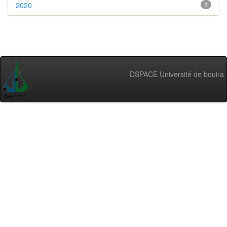
2020
1
DSPACE Université de bouira