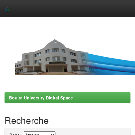
Skip
navigation
Bouira University Digital Space
Recherche