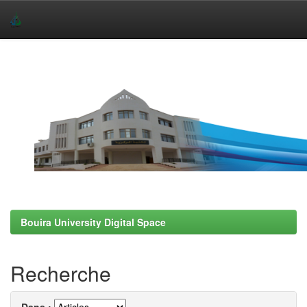
Skip
navigation
Bouira University Digital Space
Recherche