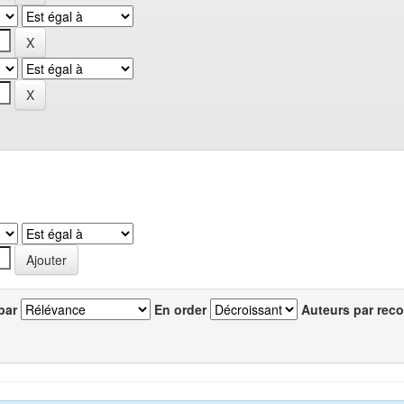
par
En order
Auteurs par reco