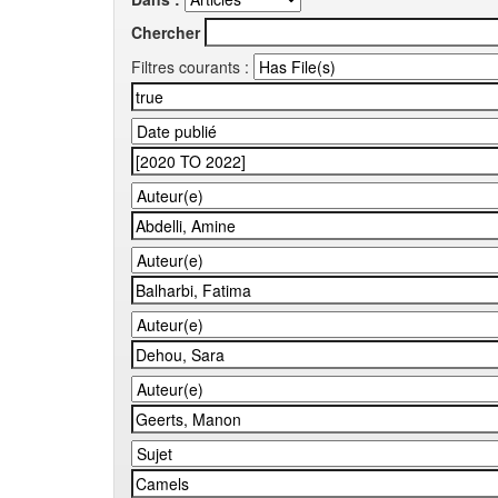
Chercher
Filtres courants :