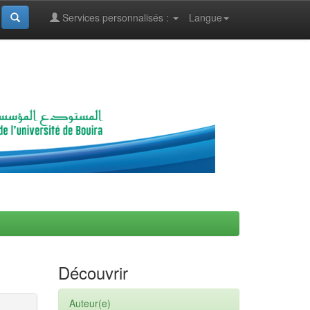
Services personnalisés :
Langue
Découvrir
Auteur(e)