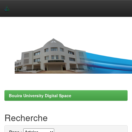
Skip
navigation
Bouira University Digital Space
Recherche