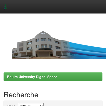
Skip
navigation
Bouira University Digital Space
Recherche