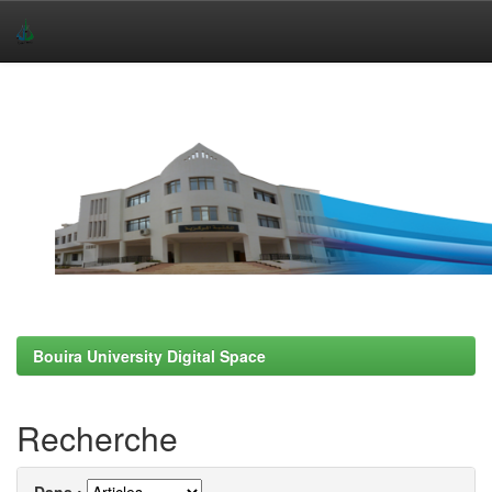
Skip
navigation
Bouira University Digital Space
Recherche