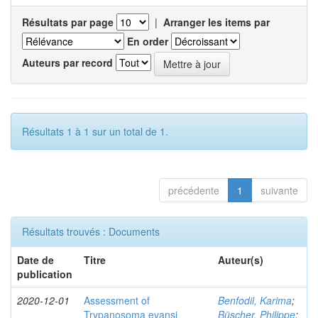
Résultats par page
|
Arranger les items par
En order
Auteurs par record
Résultats 1 à 1 sur un total de 1.
précédente
1
suivante
Résultats trouvés : Documents
Date de
Titre
Auteur(s)
publication
2020-12-01
Assessment of
Benfodil, Karima
;
Trypanosoma evansi
Büscher, Philippe
;