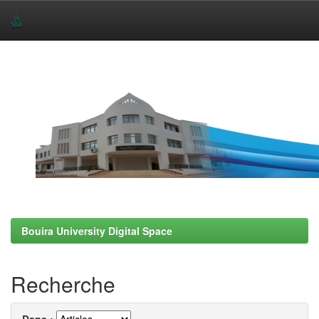
Skip
navigation
Bouira University Digital Space
Recherche