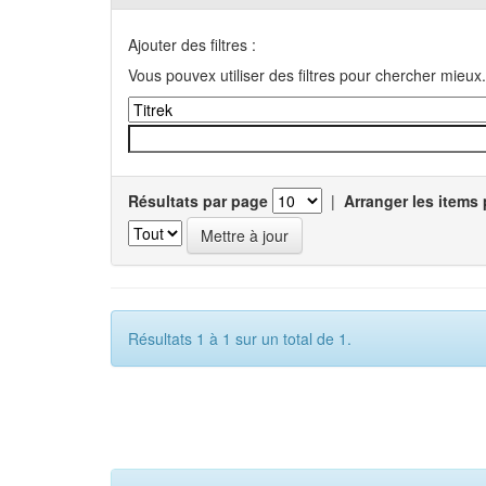
Ajouter des filtres :
Vous pouvex utiliser des filtres pour chercher mieux.
Résultats par page
|
Arranger les items 
Résultats 1 à 1 sur un total de 1.