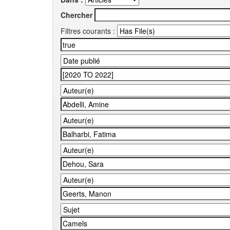
Chercher
Filtres courants :