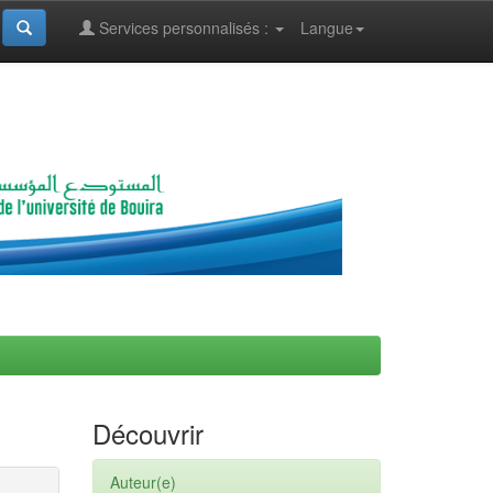
Services personnalisés :
Langue
Découvrir
Auteur(e)