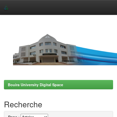
Skip
navigation
Bouira University Digital Space
Recherche