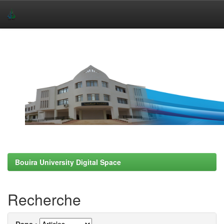
Skip
navigation
Bouira University Digital Space
Recherche