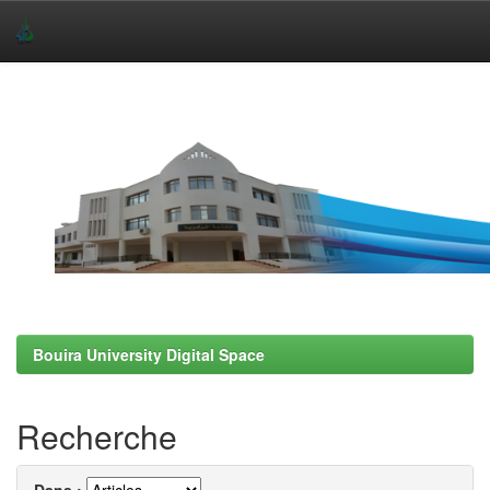
Skip
navigation
Bouira University Digital Space
Recherche