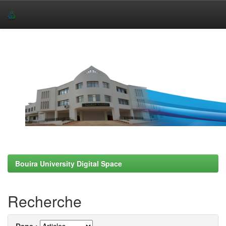
Skip
navigation
Bouira University Digital Space
Recherche