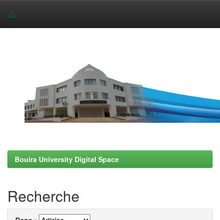
Skip
navigation
Bouira University Digital Space
Recherche