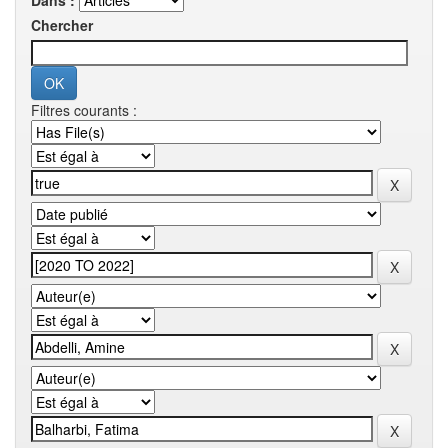
Dans :
Chercher
Filtres courants :