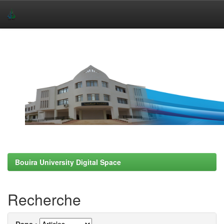
Skip
navigation
Bouira University Digital Space
Recherche