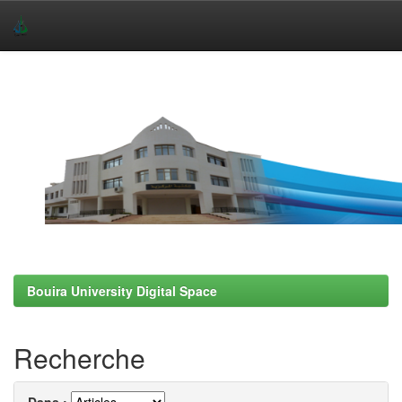
Skip
navigation
Bouira University Digital Space
Recherche