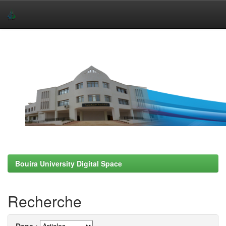
Skip
navigation
Bouira University Digital Space
Recherche