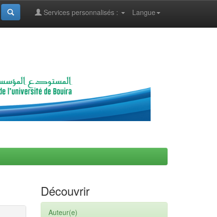
Services personnalisés :
Langue
Découvrir
Auteur(e)