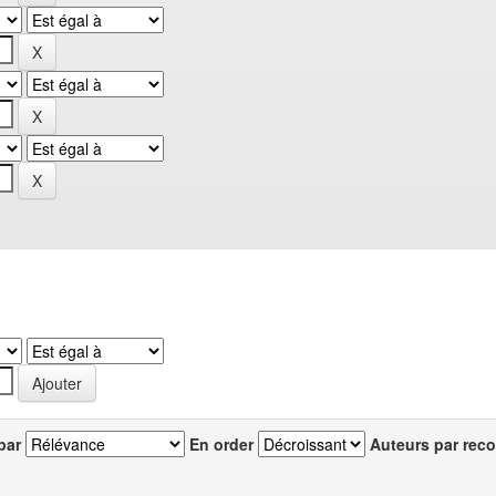
par
En order
Auteurs par reco