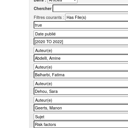
Chercher
Filtres courants :