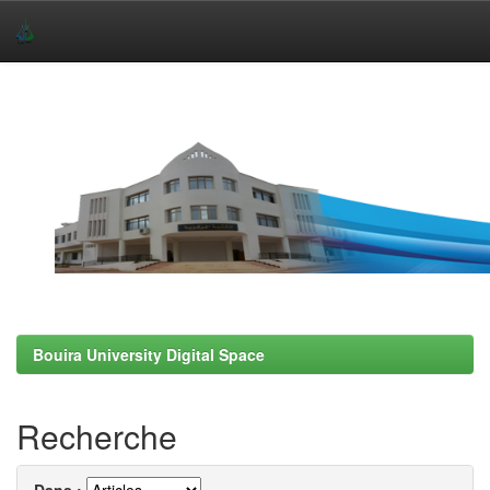
Skip
navigation
Bouira University Digital Space
Recherche