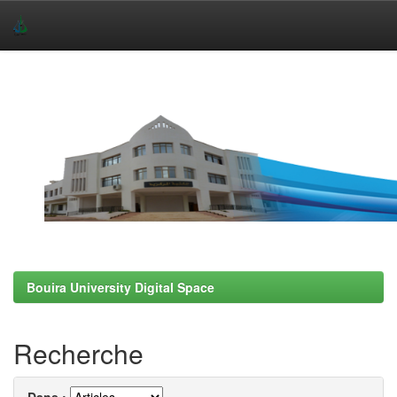
Skip
navigation
Bouira University Digital Space
Recherche