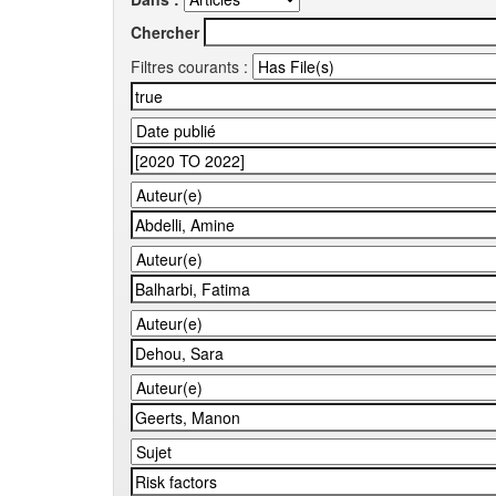
Chercher
Filtres courants :