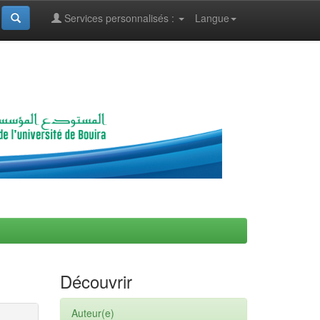
Services personnalisés :
Langue
Découvrir
Auteur(e)