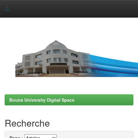
Skip
navigation
Bouira University Digital Space
Recherche