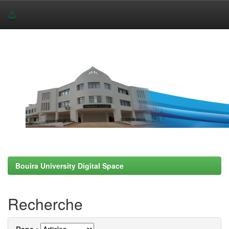
Skip
navigation
Bouira University Digital Space
Recherche