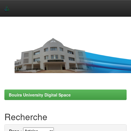
Skip
navigation
Bouira University Digital Space
Recherche