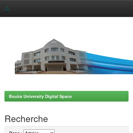
Skip
navigation
Bouira University Digital Space
Recherche