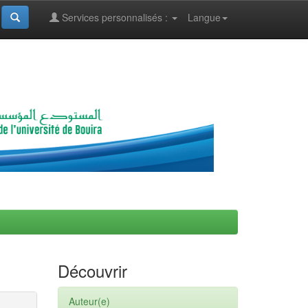
Services personnalisés :
Langue
Découvrir
Auteur(e)