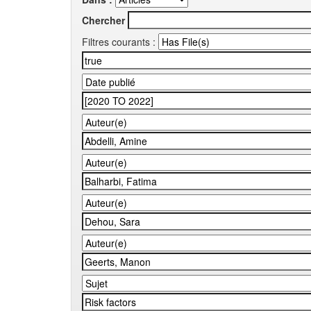
Chercher
Filtres courants :