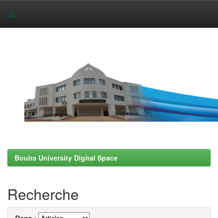
Skip
navigation
Bouira University Digital Space
Recherche