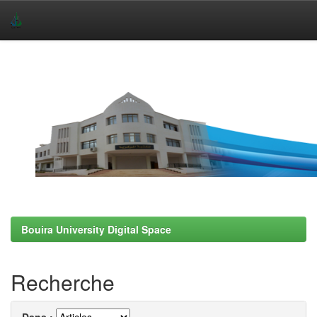
Skip
navigation
Bouira University Digital Space
Recherche