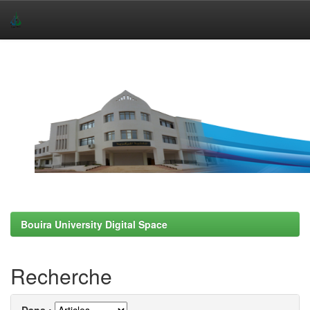
Skip
navigation
Bouira University Digital Space
Recherche