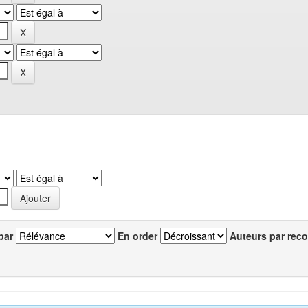
par
En order
Auteurs par reco