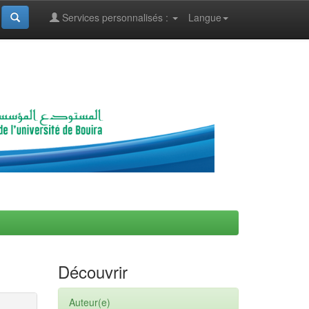
Services personnalisés :
Langue
Découvrir
Auteur(e)