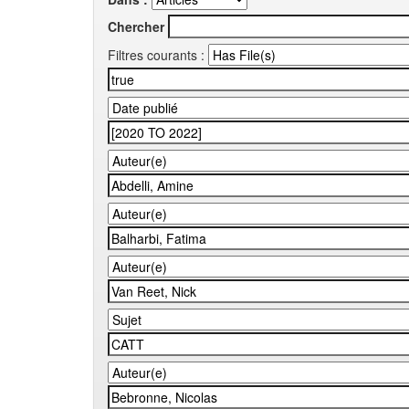
Chercher
Filtres courants :