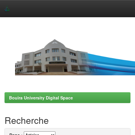
Skip
navigation
Bouira University Digital Space
Recherche