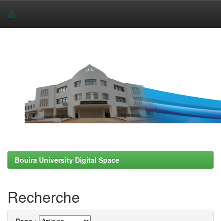
Skip
navigation
Bouira University Digital Space
Recherche