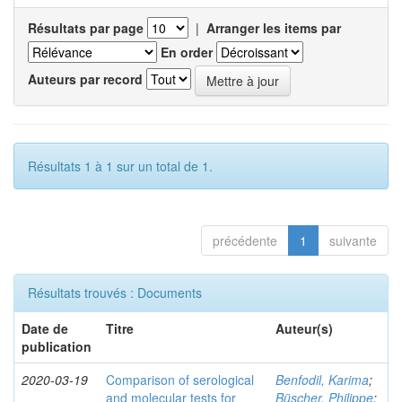
Résultats par page
|
Arranger les items par
En order
Auteurs par record
Résultats 1 à 1 sur un total de 1.
précédente
1
suivante
Résultats trouvés : Documents
Date de
Titre
Auteur(s)
publication
2020-03-19
Comparison of serological
Benfodil, Karima
;
and molecular tests for
Büscher, Philippe
;