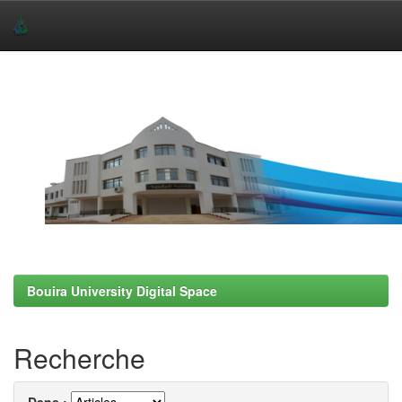
Skip
navigation
Bouira University Digital Space
Recherche