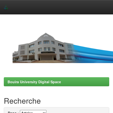
Skip
navigation
Bouira University Digital Space
Recherche