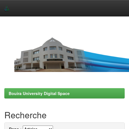
Skip
navigation
Bouira University Digital Space
Recherche