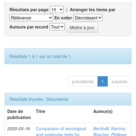
Résultats par page
|
Arranger les items par
En order
Auteurs par record
Résultats 1 à 1 sur un total de 1.
précédente
1
suivante
Résultats trouvés : Documents
Date de
Titre
Auteur(s)
publication
2020-03-19
Comparison of serological
Benfodil, Karima
;
and molecular tests for
Büscher, Philippe
;