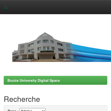
Skip
navigation
Bouira University Digital Space
Recherche