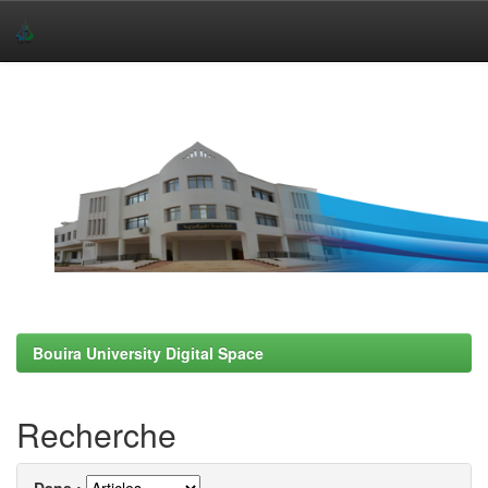
Skip
navigation
Bouira University Digital Space
Recherche