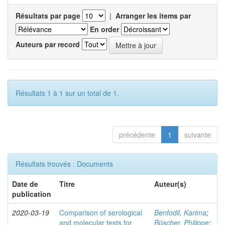
Résultats par page
|
Arranger les items par
En order
Auteurs par record
Résultats 1 à 1 sur un total de 1.
précédente
1
suivante
Résultats trouvés : Documents
Date de
Titre
Auteur(s)
publication
2020-03-19
Comparison of serological
Benfodil, Karima
;
and molecular tests for
Büscher, Philippe
;