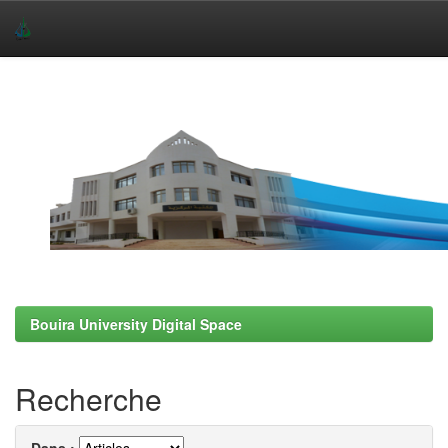
Skip
navigation
Bouira University Digital Space
Recherche