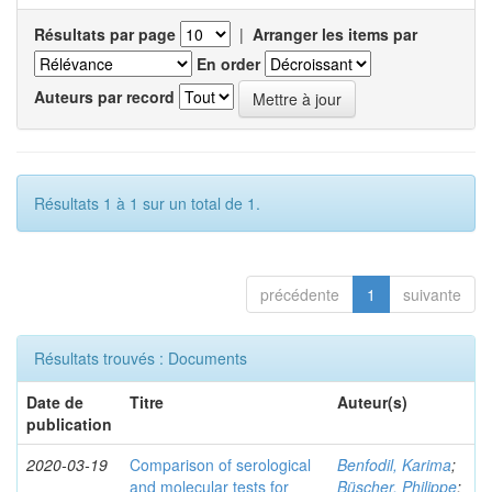
Résultats par page
|
Arranger les items par
En order
Auteurs par record
Résultats 1 à 1 sur un total de 1.
précédente
1
suivante
Résultats trouvés : Documents
Date de
Titre
Auteur(s)
publication
2020-03-19
Comparison of serological
Benfodil, Karima
;
and molecular tests for
Büscher, Philippe
;