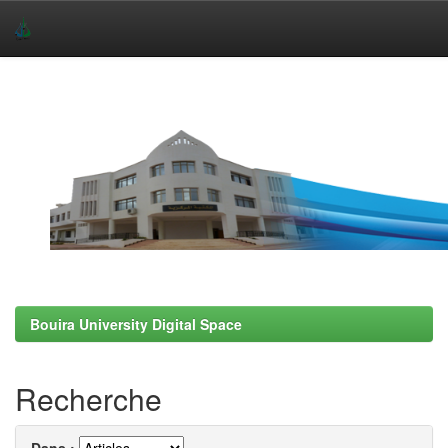
Skip
navigation
Bouira University Digital Space
Recherche